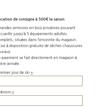
ocation de consigne à 500€ la saison
randes armoires en bois privatives pouvant
ccueillir jusqu’à 5 équipements adultes
omplets, situées dans l’enceinte du magasin.
ise à disposition gratuite de sèches chaussures
uraux.
e paiement se fait directement en magasin à
otre arrivée.
remier jour de ski
*
rénom
*