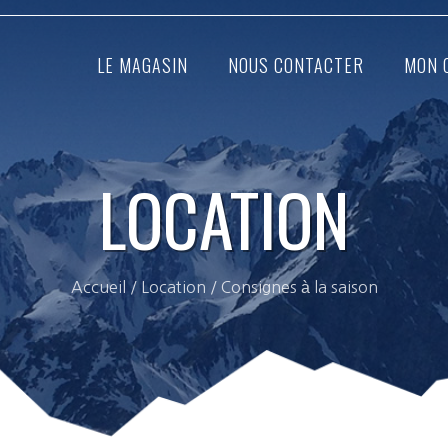
LE MAGASIN
NOUS CONTACTER
MON 
LOCATION
Accueil
/
Location
/ Consignes à la saison