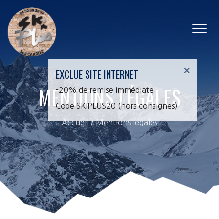
×
EXCLUE SITE INTERNET
MENTIONS LÉGALES
-20% de remise immédiate
Code SKIPLUS20 (hors consignes)
Accueil
/
Mentions légales